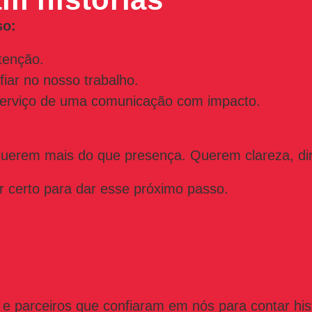
so:
tenção.
iar no nosso trabalho.
erviço de uma comunicação com impacto.
uerem mais do que presença. Querem clareza, dir
ar certo para dar esse próximo passo.
 parceiros que confiaram em nós para contar histó