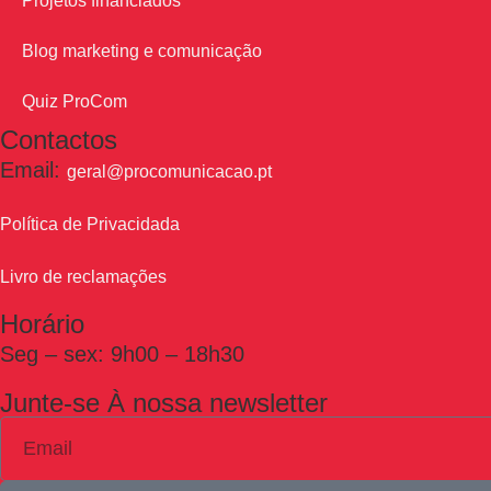
Projetos financiados
Blog marketing e comunicação
Quiz ProCom
Contactos
Email:
geral@procomunicacao.pt
Política de Privacidada
Livro de reclamações
Horário
Seg – sex: 9h00 – 18h30
Junte-se À nossa newsletter