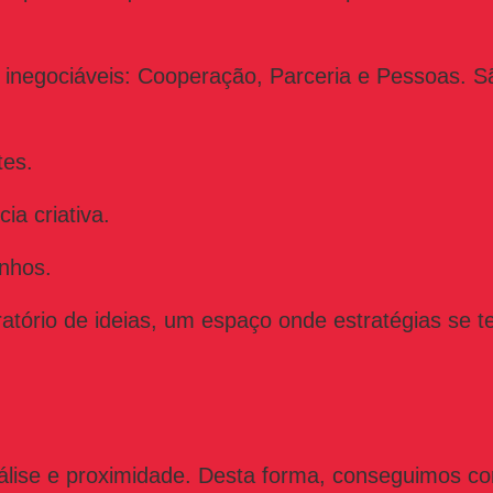
 inegociáveis: Cooperação, Parceria e Pessoas. S
tes.
ia criativa.
nhos.
tório de ideias, um espaço onde estratégias se 
lise e proximidade. Desta forma, conseguimos co