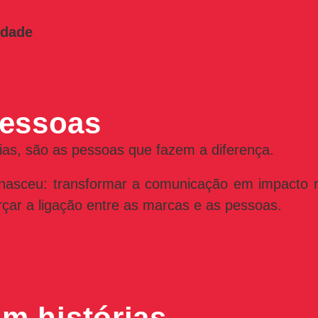
vidade
essoas
as, são as pessoas que fazem a diferença.
asceu: transformar a comunicação em impacto rea
rçar a ligação entre as marcas e as pessoas.
m histórias