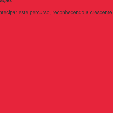
zação.
ntecipar este percurso, reconhecendo a crescente