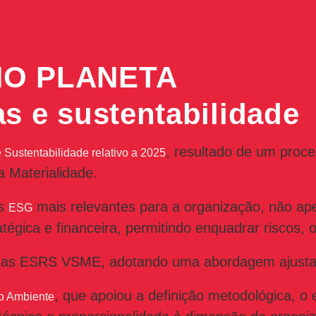
NO PLANETA
 e sustentabilidade
, resultado de um proces
e Sustentabilidade relativo a 2025
a Materialidade.
as
mais relevantes para a organização, não ap
ESG
gica e financeira, permitindo enquadrar riscos, o
ormas ESRS VSME, adotando uma abordagem ajusta
, que apoiou a definição metodológica, o
o Ambiente