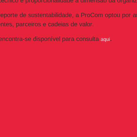
r técnico e proporcionalidade à dimensão da organi
eporte de sustentabilidade, a ProCom optou por a
ntes, parceiros e cadeias de valor.
encontra-se disponível para consulta
.
aqui