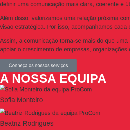
definir uma comunicação mais clara, coerente e úti
Além disso, valorizamos uma relação próxima com
visão estratégica. Por isso, acompanhamos cada 
Assim, a comunicação torna-se mais do que uma pr
apoiar o crescimento de empresas, organizações e
Conheça os nossos serviços
A NOSSA EQUIPA
Sofia Monteiro
Beatriz Rodrigues