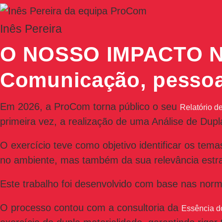
Inês Pereira
O NOSSO IMPACTO 
Comunicação, pessoas
Em 2026, a ProCom torna público o seu
Relatório d
primeira vez, a realização de uma Análise de Dupl
O exercício teve como objetivo identificar os tem
no ambiente, mas também da sua relevância estraté
Este trabalho foi desenvolvido com base nas n
O processo contou com a consultoria da
Essência d