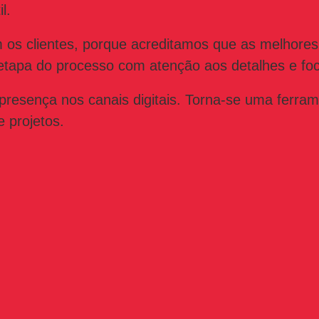
l.
 os clientes, porque acreditamos que as melhores
etapa do processo com atenção aos detalhes e foc
esença nos canais digitais. Torna-se uma ferramen
 projetos.