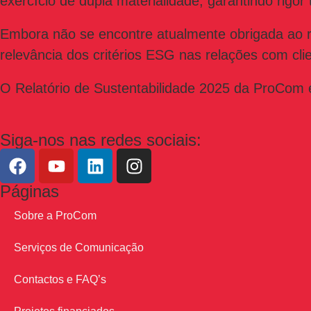
exercício de dupla materialidade, garantindo rigo
Embora não se encontre atualmente obrigada ao r
relevância dos critérios ESG nas relações com clie
O Relatório de Sustentabilidade 2025 da ProCom 
Siga-nos nas redes sociais:
Páginas
Sobre a ProCom
Serviços de Comunicação
Contactos e FAQ’s