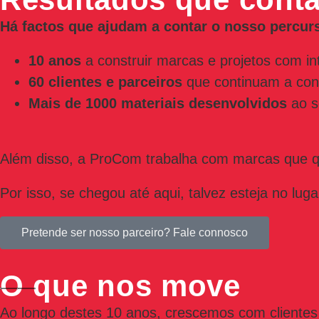
Há factos que ajudam a contar o nosso percur
10 anos
a construir marcas e projetos com in
60 clientes e parceiros
que continuam a conf
Mais de 1000 materiais desenvolvidos
ao s
Além disso, a ProCom trabalha com marcas que q
Por isso, se chegou até aqui, talvez esteja no lug
Pretende ser nosso parceiro? Fale connosco
O que nos move
Ao longo destes 10 anos, crescemos com clientes e