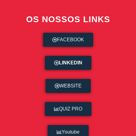
OS NOSSOS LINKS
FACEBOOK
LINKEDIN
WEBSITE
QUIZ PRO
Youtube